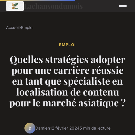
Lachansondumois
Accueil
›
Emploi
EMPLOI
Quelles stratégies adopter
pour une carrière réussie
en tant que spécialiste en
localisation de contenu
pour le marché asiatique ?
Damien
12 février 2024
5 min de lecture
D